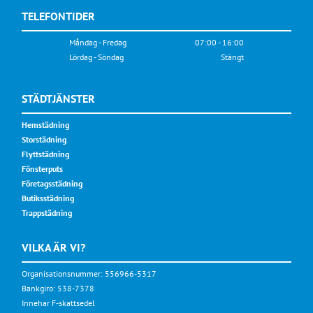
TELEFONTIDER
Måndag - Fredag
07:00 - 16:00
Lördag - Söndag
Stängt
STÄDTJÄNSTER
Hemstädning
Storstädning
Flyttstädning
Fönsterputs
Företagsstädning
Butiksstädning
Trappstädning
VILKA ÄR VI?
Organisationsnummer: 556966-5317
Bankgiro: 538-7378
Innehar F-skattsedel