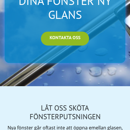
DINA FÖNSTER NY
GLANS
KONTAKTA OSS
LÅT OSS SKÖTA
FÖNSTERPUTSNINGEN
Nya fönster går oftast inte att öppna emellan glasen,